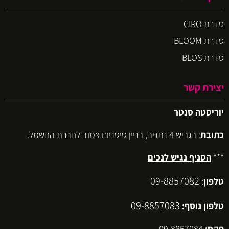
סדרת CIRO
סדרת BLOOM
סדרת BLOS
יצירת קשר
יוריסטה סנטר
כתובת
: הגביש 4 נתניה, בניין טיטניום צמוד לחברת החשמל.
***
הסניף נגיש לנכים
09-8857082
טלפון
:
09-8857083
טלפון נוסף:
פקס:
09-8857084