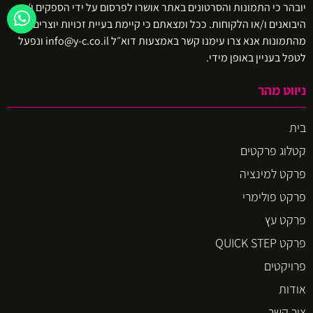
יובהר כי התמונות והסרטונים באתר אושרו לפרסום על ידי הספקים ו/או
היבואנים ו/או הלקוחות. ככל ומצאתם כי קיימת בעיית זכויות יוצרים באיזו
מהתמונות אנא צרו עימנו קשר באמצעות דוא״ל info@y-c.co.il ונפעל
לטפל בעניין באופן מידי.
ניווט מהר
בית
קטלוג פרקטים
פרקט למינציה
פרקט פולימרי
פרקט עץ
פרקט QUICK STEP
פרויקטים
אודות
צור קשר