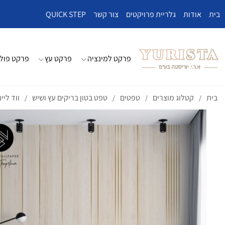
בית
אודות
גלריית פרויקטים
צור קשר
QUICK STEP
פרקט למינציה
פרקט עץ
פרקט פולי
בית
קטלוג מוצרים
טפטים
טפט בטון בריקים עץ ושיש
ווד ליינ
/
/
/
/