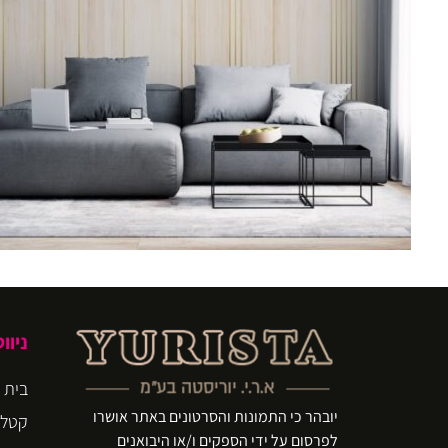
ניוו
בית
יובהר כי התמונות והסרטונים באתר אושרו
קטלו
לפרסום על ידי הספקים ו/או היבואנים