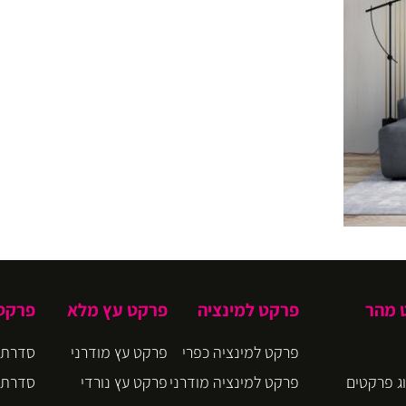
ט מהר
פרקט למינציה
פרקט עץ מלא
פרקט 
פרקט למינציה כפרי
פרקט עץ מודרני
סדרת CIRO
ג פרקטים
פרקט למינציה מודרני
פרקט עץ נורדי
סדרת BLOOM