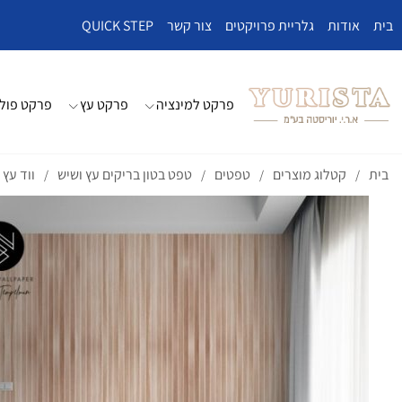
בית
אודות
גלריית פרויקטים
צור קשר
QUICK STEP
פרקט למינציה
פרקט עץ
פרקט פולי
בית
קטלוג מוצרים
טפטים
טפט בטון בריקים עץ ושיש
ווד עץ 
/
/
/
/