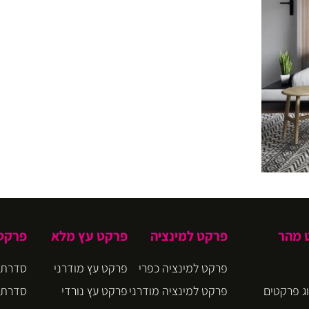
ט מהר
פרקט למינציה
פרקט עץ מלא
פרקט 
פרקט למינציה כפרי
פרקט עץ מודרני
סדרת CIRO
ג פרקטים
פרקט למינציה מודרני
פרקט עץ נורדי
סדרת BLOOM