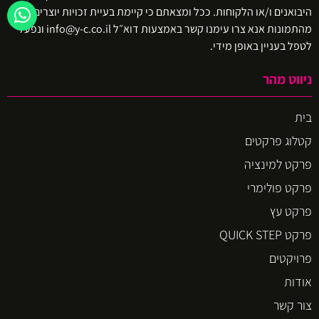
היבואנים ו/או הלקוחות. ככל ומצאתם כי קיימת בעיית זכויות יוצרים באיזו
מהתמונות אנא צרו עימנו קשר באמצעות דוא״ל info@y-c.co.il ונפעל
לטפל בעניין באופן מידי.
ניווט מהר
בית
קטלוג פרקטים
פרקט למינציה
פרקט פולימרי
פרקט עץ
פרקט QUICK STEP
פרויקטים
אודות
צור קשר