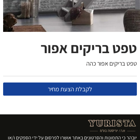
טפט בריקים אפור
טפט בריקים אפור כהה
לקבלת הצעת מחיר
יובהר כי התמונות והסרטונים באתר אושרו לפרסום על ידי הספקים ו/או