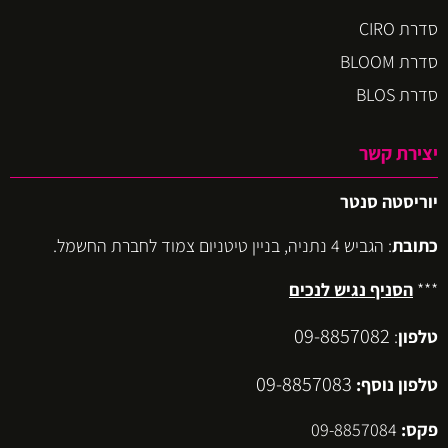
סדרת CIRO
סדרת BLOOM
סדרת BLOS
יצירת קשר
יוריסטה סנטר
כתובת
: הגביש 4 נתניה, בניין טיטניום צמוד לחברת החשמל.
***
הסניף נגיש לנכים
09-8857082
טלפון
:
09-8857083
טלפון נוסף:
פקס:
09-8857084