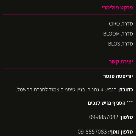
פרקט פולימרי
סדרת CIRO
סדרת BLOOM
סדרת BLOS
יצירת קשר
יוריסטה סנטר
כתובת
: הגביש 4 נתניה, בניין טיטניום צמוד לחברת החשמל.
***
הסניף נגיש לנכים
09-8857082
טלפון
:
09-8857083
טלפון נוסף: