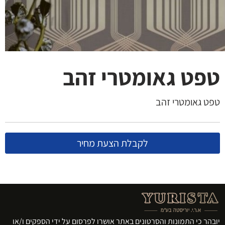
טפט גאומטרי זהב
טפט גאומטרי זהב
לקבלת הצעת מחיר
יובהר כי התמונות והסרטונים באתר אושרו לפרסום על ידי הספקים ו/או