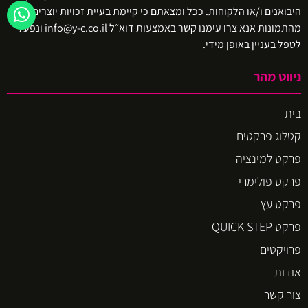
היבואנים ו/או הלקוחות. ככל ומצאתם כי קיימת בעיית זכויות יוצרים באיזו
מהתמונות אנא צרו עימנו קשר באמצעות דוא״ל info@y-c.co.il ונפעל
לטפל בעניין באופן מידי.
ניווט מהר
בית
קטלוג פרקטים
פרקט למינציה
פרקט פולימרי
פרקט עץ
פרקט QUICK STEP
פרויקטים
אודות
צור קשר