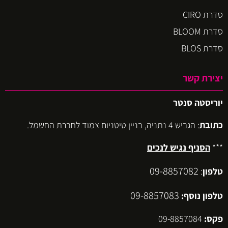
סדרת CIRO
סדרת BLOOM
סדרת BLOS
יצירת קשר
יוריסטה סנטר
כתובת
: הגביש 4 נתניה, בניין טיטניום צמוד לחברת החשמל.
***
הסניף נגיש לנכים
09-8857082
טלפון
:
09-8857083
טלפון נוסף:
פקס:
09-8857084