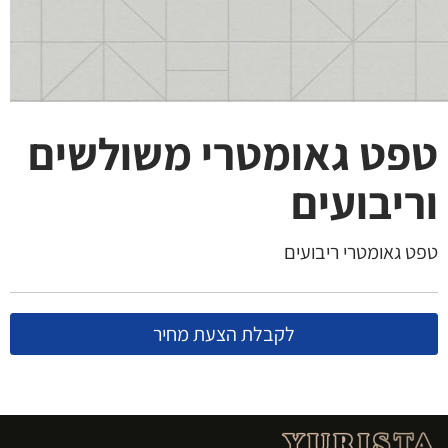
טפט גאומטרי משולשים
וריבועים
טפט גאומטרי ריבועים
לקבלת הצעת מחיר