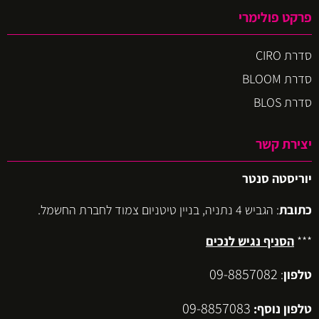
פרקט פולימרי
סדרת CIRO
סדרת BLOOM
סדרת BLOS
יצירת קשר
יוריסטה סנטר
כתובת
: הגביש 4 נתניה, בניין טיטניום צמוד לחברת החשמל.
***
הסניף נגיש לנכים
09-8857082
טלפון
:
09-8857083
טלפון נוסף: