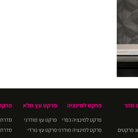
ט מהר
פרקט למינציה
פרקט עץ מלא
פרקט 
פרקט למינציה כפרי
פרקט עץ מודרני
סדרת CIRO
ג פרקטים
פרקט למינציה מודרני
פרקט עץ נורדי
סדרת BLOOM