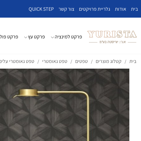
בית
אודות
גלריית פרויקטים
צור קשר
QUICK STEP
פרקט למינציה
פרקט עץ
פרקט פולי
בית
קטלוג מוצרים
טפטים
טפט גאומטרי
טפט גאומטרי עלים
/
/
/
/