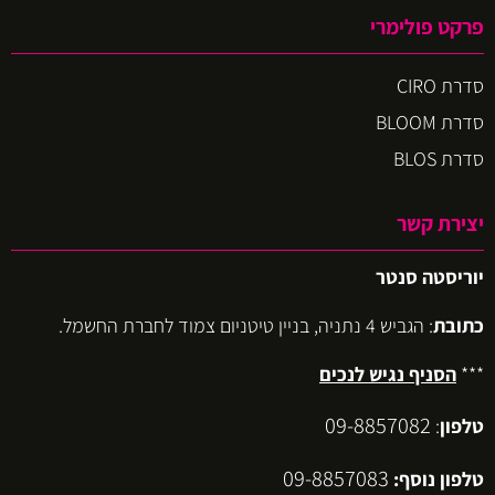
פרקט פולימרי
סדרת CIRO
סדרת BLOOM
סדרת BLOS
יצירת קשר
יוריסטה סנטר
כתובת
: הגביש 4 נתניה, בניין טיטניום צמוד לחברת החשמל.
***
הסניף נגיש לנכים
09-8857082
טלפון
:
09-8857083
טלפון נוסף: