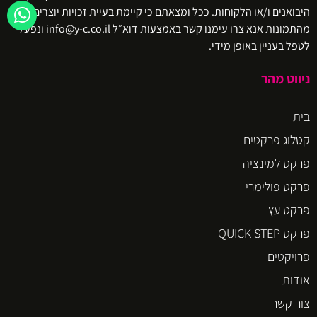
היבואנים ו/או הלקוחות. ככל ומצאתם כי קיימת בעיית זכויות יוצרים באיזו
מהתמונות אנא צרו עימנו קשר באמצעות דוא״ל info@y-c.co.il ונפעל
לטפל בעניין באופן מידי.
ניווט מהר
בית
קטלוג פרקטים
פרקט למינציה
פרקט פולימרי
פרקט עץ
פרקט QUICK STEP
פרויקטים
אודות
צור קשר