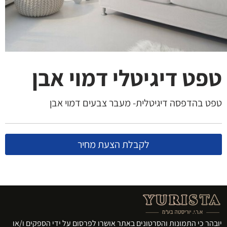
טפט דיגיטלי דמוי אבן
טפט בהדפסה דיגיטלית- מעבר צבעים דמוי אבן
לקבלת הצעת מחיר
יובהר כי התמונות והסרטונים באתר אושרו לפרסום על ידי הספקים ו/או