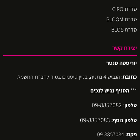
סדרת CIRO
סדרת BLOOM
סדרת BLOS
יצירת קשר
יוריסטה סנטר
כתובת
: הגביש 4 נתניה, בניין טיטניום צמוד לחברת החשמל.
***
הסניף נגיש לנכים
09-8857082
טלפון
:
09-8857083
טלפון נוסף:
פקס:
09-8857084