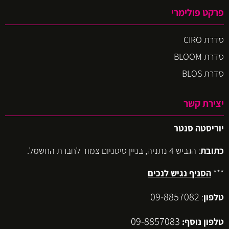
פרקט פולימרי
סדרת CIRO
סדרת BLOOM
סדרת BLOS
יצירת קשר
יוריסטה סנטר
כתובת
: הגביש 4 נתניה, בניין טיטניום צמוד לחברת החשמל.
***
הסניף נגיש לנכים
09-8857082
טלפון
:
09-8857083
טלפון נוסף: