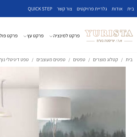
בית
אודות
גלריית פרויקטים
צור קשר
QUICK STEP
פרקט למינציה
פרקט עץ
פרקט פולי
בית
קטלוג מוצרים
טפטים
טפטים מעוצבים
טפט דיגיטלי נו
/
/
/
/