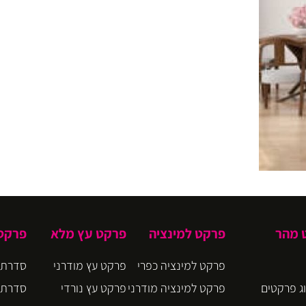
ט מהר
פרקט למינציה
פרקט עץ מלא
פרקט 
פרקט למינציה כפרי
פרקט עץ מודרני
סדרת CIRO
ג פרקטים
פרקט למינציה מודרני
פרקט עץ נורדי
סדרת BLOOM