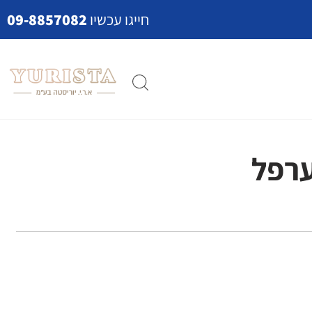
חייגו עכשיו
09-8857082
ערפל