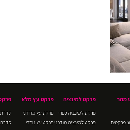
ט מהר
פרקט למינציה
פרקט עץ מלא
פרקט 
פרקט למינציה כפרי
פרקט עץ מודרני
סדרת CIRO
ג פרקטים
פרקט למינציה מודרני
פרקט עץ נורדי
סדרת BLOOM