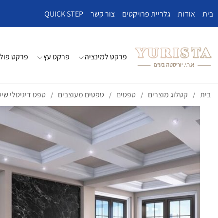
בית
אודות
גלריית פרויקטים
צור קשר
QUICK STEP
פרקט למינציה
פרקט עץ
פרקט פולי
בית
קטלוג מוצרים
טפטים
טפטים מעוצבים
טפט דיגיטלי שי
/
/
/
/