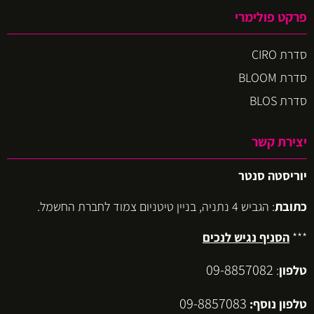
פרקט פולימרי
סדרת CIRO
סדרת BLOOM
סדרת BLOS
יצירת קשר
יוריסטה סנטר
כתובת
: הגביש 4 נתניה, בניין טיטניום צמוד לחברת החשמל.
***
הסניף נגיש לנכים
09-8857082
טלפון
:
09-8857083
טלפון נוסף: