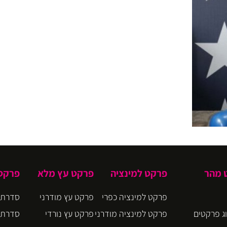
ט מהר
פרקט למינציה
פרקט עץ מלא
פרקט 
פרקט למינציה כפרי
פרקט עץ מודרני
סדרת CIRO
ג פרקטים
פרקט למינציה מודרני
פרקט עץ נורדי
סדרת BLOOM