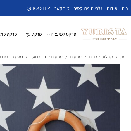
בית
אודות
גלריית פרויקטים
צור קשר
QUICK STEP
פרקט למינציה
פרקט עץ
פרקט פולי
בית
קטלוג מוצרים
טפטים
טפטים לחדרי נוער
טפט כוכבים ב
/
/
/
/