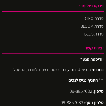
פרקט פולימרי
סדרת CIRO
סדרת BLOOM
סדרת BLOS
יצירת קשר
יוריסטה סנטר
כתובת
: הגביש 4 נתניה, בניין טיטניום צמוד לחברת החשמל.
***
הסניף נגיש לנכים
09-8857082
טלפון
:
09-8857083
טלפון נוסף: