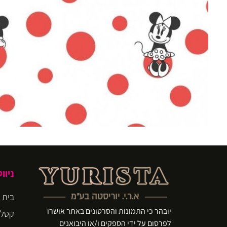
ניוו
בית
יובהר כי התמונות והסרטונים באתר אושרו
קטלו
לפרסום על ידי הספקים ו/או היבואנים