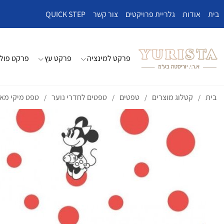
בית
אודות
גלריית פרויקטים
צור קשר
QUICK STEP
פרקט למינציה
פרקט עץ
פרקט פולי
בית
קטלוג מוצרים
טפטים
טפטים לחדרי נוער
טפט מיקי מאו
/
/
/
/