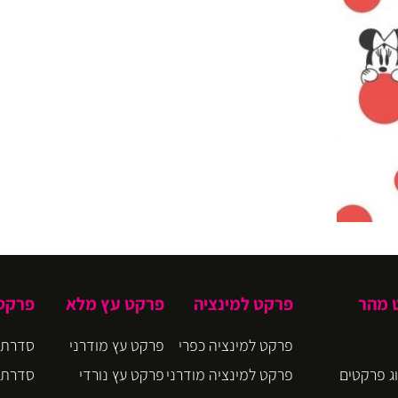
ט מהר
פרקט למינציה
פרקט עץ מלא
פרקט 
פרקט למינציה כפרי
פרקט עץ מודרני
סדרת CIRO
ג פרקטים
פרקט למינציה מודרני
פרקט עץ נורדי
סדרת BLOOM