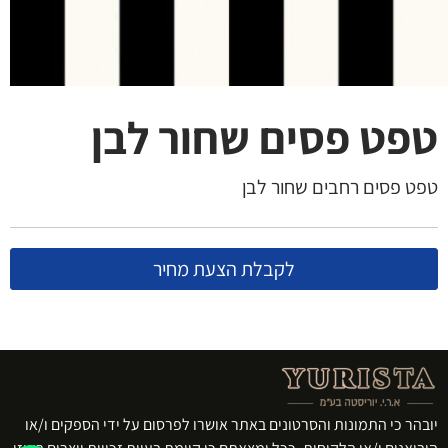
טפט פסים שחור לבן
טפט פסים רחבים שחור לבן
לקבלת הצעת מחיר
יובהר כי התמונות והסרטונים באתר אושרו לפרסום על ידי הספקים ו/או