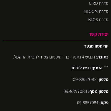
סדרת CIRO
סדרת BLOOM
סדרת BLOS
יצירת קשר
יוריסטה סנטר
כתובת
: הגביש 4 נתניה, בניין טיטניום צמוד לחברת החשמל.
***
הסניף נגיש לנכים
09-8857082
טלפון
:
09-8857083
טלפון נוסף:
פקס:
09-8857084