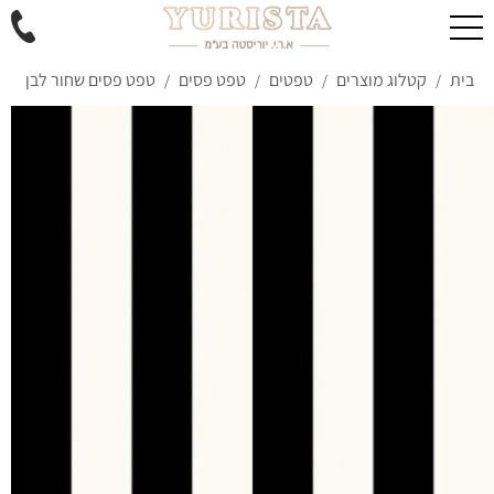
בית
קטלוג מוצרים
טפטים
טפט פסים
טפט פסים שחור לבן
/
/
/
/