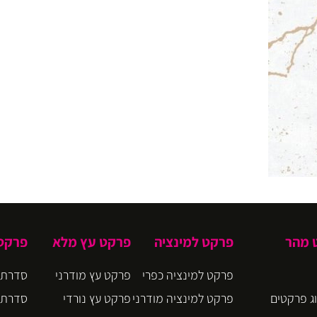
ט מהר
פרקט למינציה
פרקט עץ מלא
פרקט 
פרקט למינציה כפרי
פרקט עץ מודרני
סדרת CIRO
ג פרקטים
פרקט למינציה מודרני
פרקט עץ נורדי
סדרת BLOOM