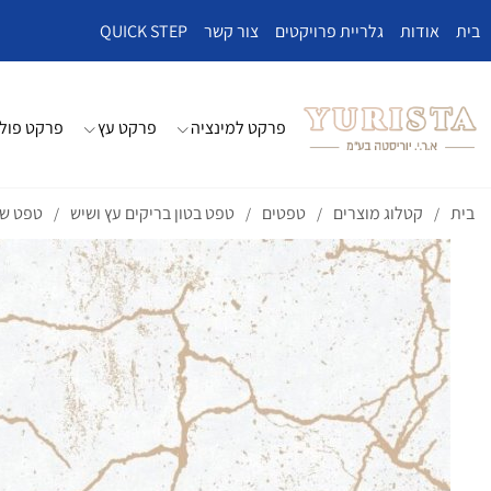
בית
אודות
גלריית פרויקטים
צור קשר
QUICK STEP
פרקט למינציה
פרקט עץ
פרקט פולי
בית
קטלוג מוצרים
טפטים
טפט בטון בריקים עץ ושיש
טפט שיש
/
/
/
/