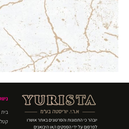
ניוו
בית
יובהר כי התמונות והסרטונים באתר אושרו
קטלו
לפרסום על ידי הספקים ו/או היבואנים