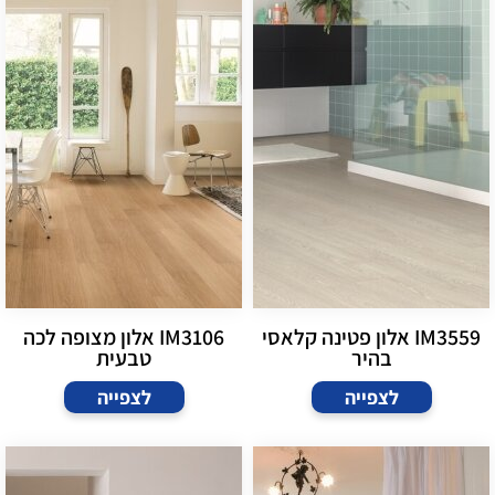
IM3559 אלון פטינה קלאסי
IM3106 אלון מצופה לכה
בהיר
טבעית
לצפייה
לצפייה