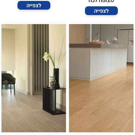
מצופה לכה
לצפייה
לצפייה