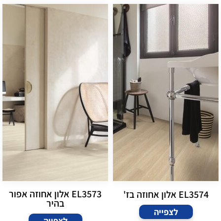
EL3573 אלון אחוזה אפור
EL3574 אלון אחוזה בז'
בהיר
לצפייה
לצפייה