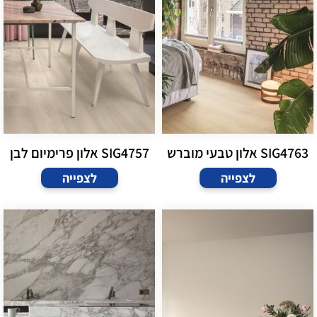
SIG4763 אלון טבעי מוברש
SIG4757 אלון פרימיום לבן
לצפייה
לצפייה