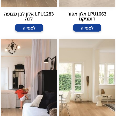
LPU1663 אלון אפור
LPU1283 אלון לבן מצופה
דומניקנו
לכה
לצפייה
לצפייה