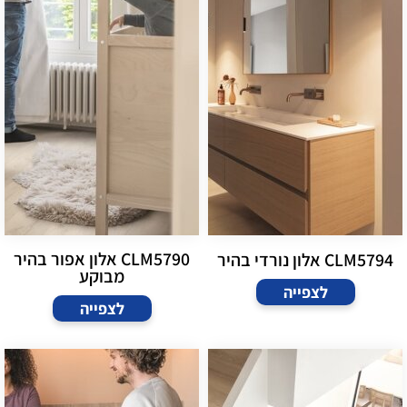
CLM5790 אלון אפור בהיר
CLM5794 אלון נורדי בהיר
מבוקע
לצפייה
לצפייה