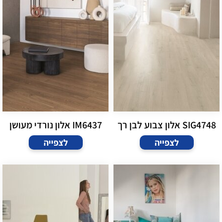
SIG4748 אלון צבוע לבן רך
IM6437 אלון נורדי מעושן
לצפייה
לצפייה