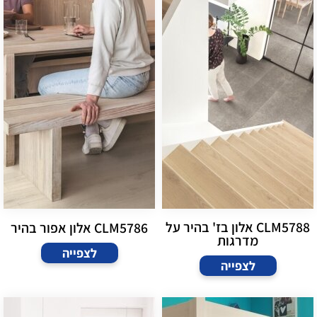
CLM5788 אלון בז' בהיר על
CLM5786 אלון אפור בהיר
מדרגות
לצפייה
לצפייה