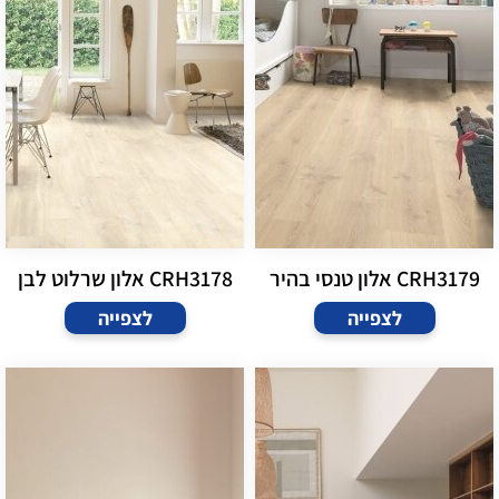
CRH3179 אלון טנסי בהיר
CRH3178 אלון שרלוט לבן
לצפייה
לצפייה