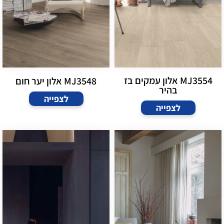
MJ3554 אלון עמקים בז
MJ3548 אלון יער חום
בהיר
לצפייה
לצפייה