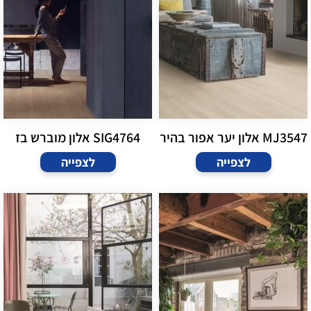
MJ3547 אלון יער אפור בהיר
SIG4764 אלון מוברש בז
לצפייה
לצפייה