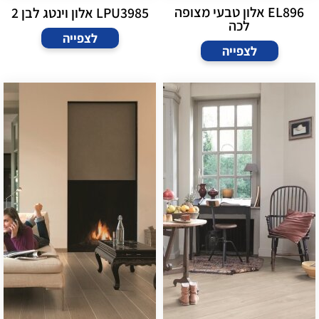
EL896 אלון טבעי מצופה
LPU3985 אלון וינטג לבן 2
לכה
לצפייה
לצפייה