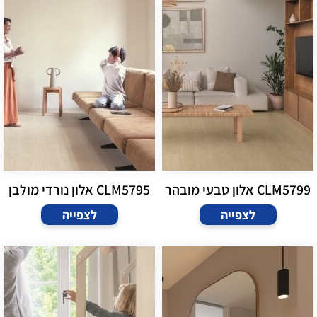
CLM5799 אלון טבעי מובהר
CLM5795 אלון נורדי מולבן
לצפייה
לצפייה