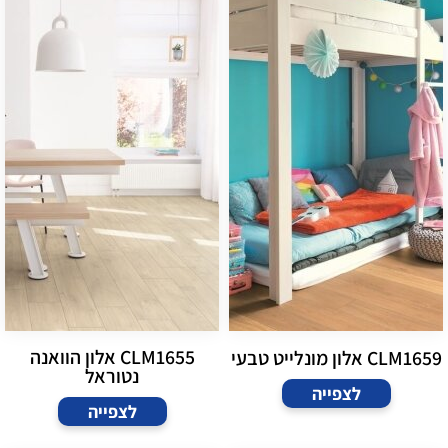
CLM1655 אלון הוואנה
CLM1659 אלון מונלייט טבעי
נטוראל
לצפייה
לצפייה