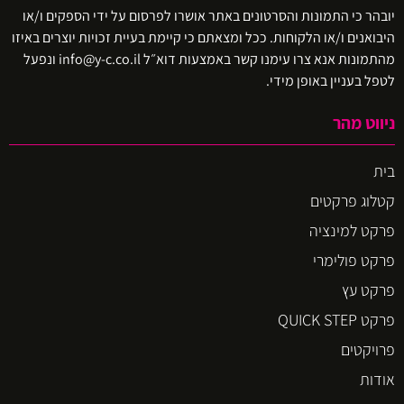
יובהר כי התמונות והסרטונים באתר אושרו לפרסום על ידי הספקים ו/או
היבואנים ו/או הלקוחות. ככל ומצאתם כי קיימת בעיית זכויות יוצרים באיזו
מהתמונות אנא צרו עימנו קשר באמצעות דוא״ל info@y-c.co.il ונפעל
לטפל בעניין באופן מידי.
ניווט מהר
בית
קטלוג פרקטים
פרקט למינציה
פרקט פולימרי
פרקט עץ
פרקט QUICK STEP
פרויקטים
אודות