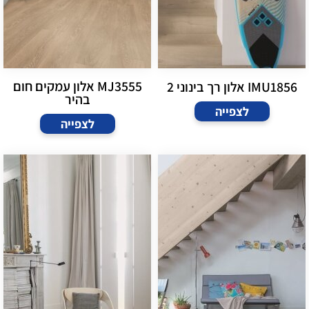
MJ3555 אלון עמקים חום
IMU1856 אלון רך בינוני 2
בהיר
לצפייה
לצפייה