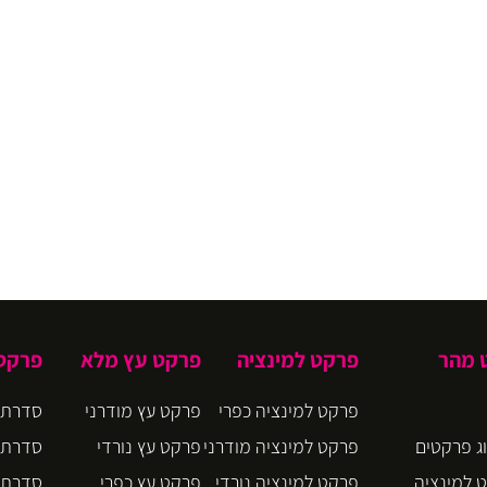
ט מהר
פרקט למינציה
פרקט עץ מלא
פרקט 
פרקט למינציה כפרי
פרקט עץ מודרני
סדרת CIRO
ג פרקטים
פרקט למינציה מודרני
פרקט עץ נורדי
סדרת BLOOM
 למינציה
פרקט למינציה נורדי
פרקט עץ כפרי
סדרת BLOS