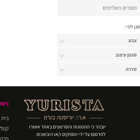
מוצרים משלימים
סנן לפי :
צבע
סגנון עיצוב
סדרה
ניוו
בית
יובהר כי התמונות והסרטונים באתר אושרו
קטלו
לפרסום על ידי הספקים ו/או היבואנים
פרקט