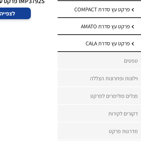
IMP3792S פרקט עץ אלון גינאה
פרקט עץ סדרת COMPACT
לצפייה
פרקט עץ סדרת AMATO
פרקט עץ סדרת CALA
טפטים
וילונות ופתרונות הצללה
פנלים פולימרים לפרקט
דקורים לקירות
מדרגות פרקט