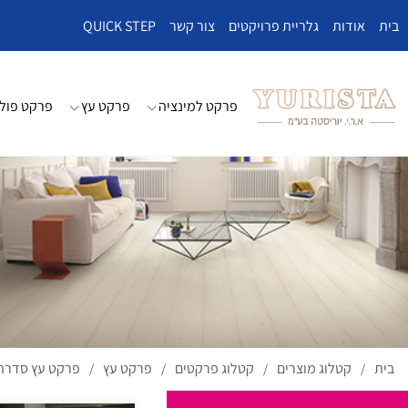
בית
אודות
גלריית פרויקטים
צור קשר
QUICK STEP
פרקט למינציה
פרקט עץ
פרקט פולי
בית
קטלוג מוצרים
קטלוג פרקטים
פרקט עץ
פרקט עץ סדרת MPERO
/
/
/
/